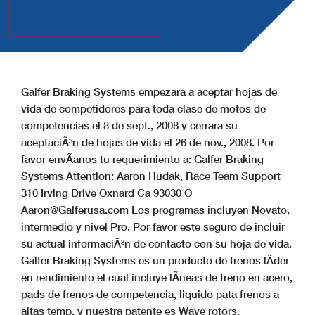
Galfer Braking Systems empezara a aceptar hojas de
vida de competidores para toda clase de motos de
competencias el 8 de sept., 2008 y cerrara su
aceptaciÃ³n de hojas de vida el 26 de nov., 2008. Por
favor envÃ­anos tu requerimiento a: Galfer Braking
Systems Attention: Aaron Hudak, Race Team Support
310 Irving Drive Oxnard Ca 93030 O
Aaron@Galferusa.com
Los programas incluyen Novato,
intermedio y nivel Pro. Por favor este seguro de incluir
su actual informaciÃ³n de contacto con su hoja de vida.
Galfer Braking Systems es un producto de frenos lÃ­der
en rendimiento el cual incluye lÃ­neas de freno en acero,
pads de frenos de competencia, liquido pata frenos a
altas temp. y nuestra patente es Wave rotors.