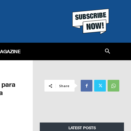
MAGAZINE
 para
Share
a
LATEST POSTS