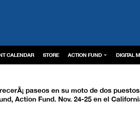
NT CALENDAR
STORE
ACTION FUND
DIGITAL 
recerÃ¡ paseos en su moto de dos puestos
nd, Action Fund. Nov. 24-25 en el Californi